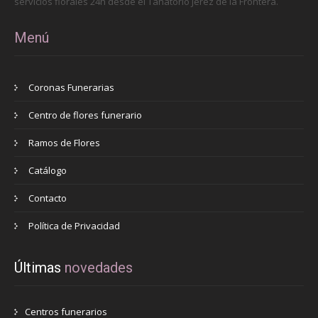
servicios florales 24h desde el Tanatorio Jerez de la Frontera.
Menú
Coronas Funerarias
Centro de flores funerario
Ramos de Flores
Catálogo
Contacto
Política de Privacidad
Últimas
novedades
Centros funerarios