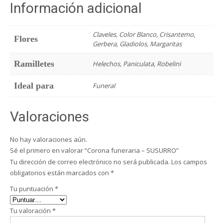
Información adicional
Claveles, Color Blanco, Crisantemo,
Flores
Gerbera, Gladiolos, Margaritas
Ramilletes
Helechos, Paniculata, Robelini
Ideal para
Funeral
Valoraciones
No hay valoraciones aún.
Sé el primero en valorar “Corona funeraria – SUSURRO”
Tu dirección de correo electrónico no será publicada.
Los campos
obligatorios están marcados con
*
Tu puntuación
*
Tu valoración
*