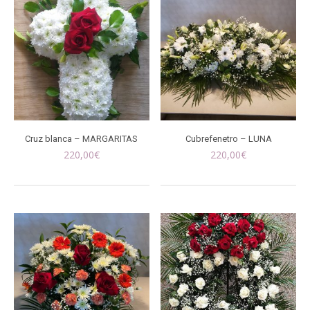
Cruz blanca – MARGARITAS
Cubrefenetro – LUNA
220,00
€
220,00
€