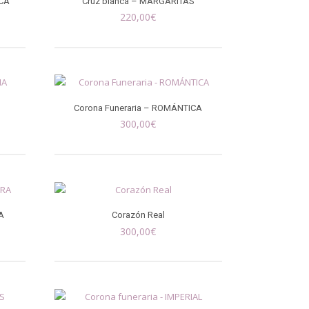
NCA
Cruz blanca – MARGARITAS
220,00
€
A
Corona Funeraria – ROMÁNTICA
300,00
€
A
Corazón Real
300,00
€