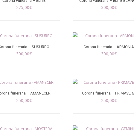
Corona Funeraria – ELITE
Corona Funeraria – ELITE BLA
275,00
€
300,00
€
Corona funeraria – SUSURRO
Corona funeraria – ARMONI
300,00
€
300,00
€
orona funeraria – AMANECER
Corona funeraria – PRIMAVER
250,00
€
250,00
€