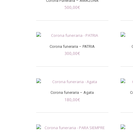
Corona Funeraria – AMAZONA
500,00
€
Corona funeraria – PATRIA
300,00
€
Corona funeraria – Agata
C
180,00
€