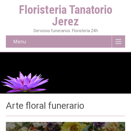
Floristeria Tanatorio
Jerez
Servicios funerarios. Floristería 24h
Menu
Arte floral funerario