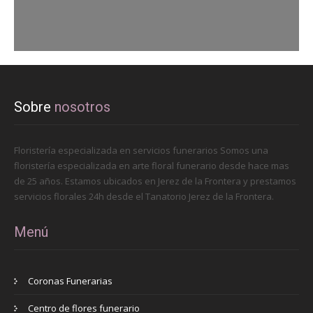
Sobre
nosotros
Floristería especializada en servicios funerarios Somos una
floristería especializada en arte floral funerario desde hace mas
de 25 años. Estamos ubicados en Jerez de la Frontera y prestamos
servicios florales 24h desde el Tanatorio Jerez de la Frontera.
Menú
Coronas Funerarias
Centro de flores funerario